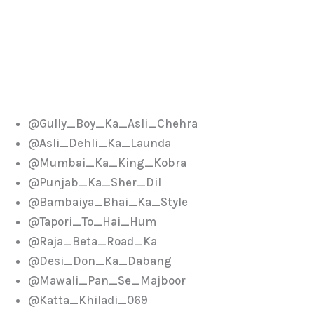
@Gully_Boy_Ka_Asli_Chehra
@Asli_Dehli_Ka_Launda
@Mumbai_Ka_King_Kobra
@Punjab_Ka_Sher_Dil
@Bambaiya_Bhai_Ka_Style
@Tapori_To_Hai_Hum
@Raja_Beta_Road_Ka
@Desi_Don_Ka_Dabang
@Mawali_Pan_Se_Majboor
@Katta_Khiladi_069