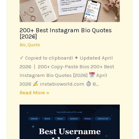
200+ Best Instagram Bio Quotes
[2026]
Bio
,
Quote
✓ Copied to clipboard! ✦ Updated April
2026 | 200+ Copy-Paste Bios 200+ Best
Instagram Bio Quotes [2026]
April
2026
instabioworld.com
8…
Read More »