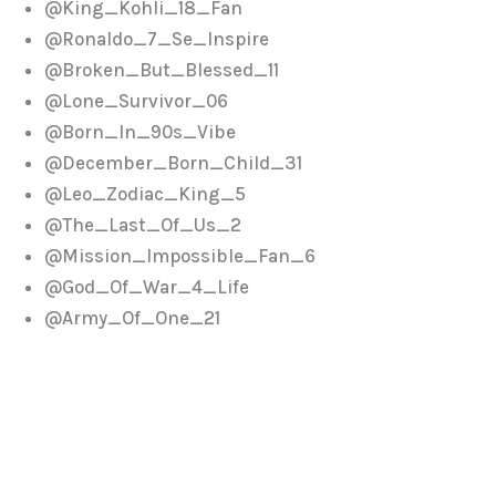
@King_Kohli_18_Fan
@Ronaldo_7_Se_Inspire
@Broken_But_Blessed_11
@Lone_Survivor_06
@Born_In_90s_Vibe
@December_Born_Child_31
@Leo_Zodiac_King_5
@The_Last_Of_Us_2
@Mission_Impossible_Fan_6
@God_Of_War_4_Life
@Army_Of_One_21