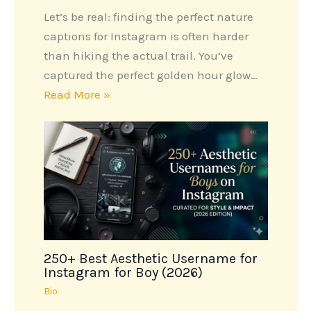
Let’s be real: finding the perfect nature
captions for Instagram is often harder
than hiking the actual trail. You’ve
captured the perfect golden hour glow…
Read More »
250+ Best Aesthetic Username for
Instagram for Boy (2026)
Bio