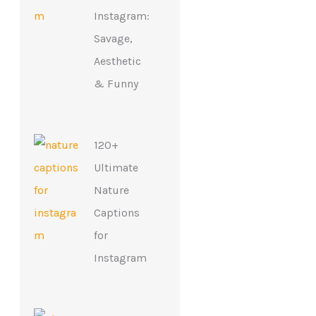
Instagram:
Savage,
Aesthetic
& Funny
120+
Ultimate
Nature
Captions
for
Instagram