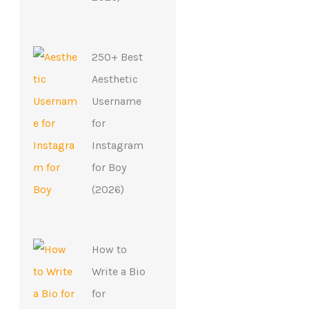
250+ Best
Aesthetic
Username
for
Instagram
for Boy
(2026)
How to
Write a Bio
for