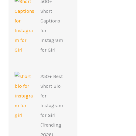
500+
Short
Captions
for
Instagram
for Girl
250+ Best
Short Bio
for
Instagram
for Girl
(Trending
2026)